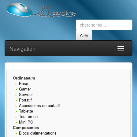
Navigation
Toggle
navigati
Ordinateurs
Base
Gamer
Serveur
Portatif
Accessoires de portatif
Tablette
Tout-en-un
Mini PC
Composantes
Blocs d'alimentations