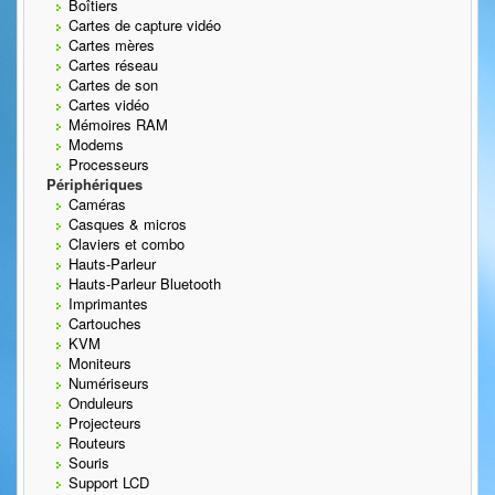
Boîtiers
Cartes de capture vidéo
Cartes mères
Cartes réseau
Cartes de son
Cartes vidéo
Mémoires RAM
Modems
Processeurs
Périphériques
Caméras
Casques & micros
Claviers et combo
Hauts-Parleur
Hauts-Parleur Bluetooth
Imprimantes
Cartouches
KVM
Moniteurs
Numériseurs
Onduleurs
Projecteurs
Routeurs
Souris
Support LCD