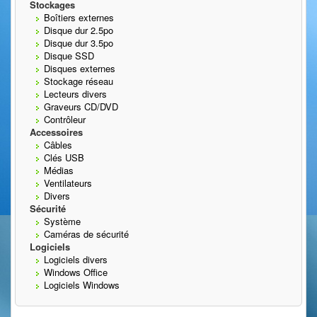
Stockages
Boîtiers externes
Disque dur 2.5po
Disque dur 3.5po
Disque SSD
Disques externes
Stockage réseau
Lecteurs divers
Graveurs CD/DVD
Contrôleur
Accessoires
Câbles
Clés USB
Médias
Ventilateurs
Divers
Sécurité
Système
Caméras de sécurité
Logiciels
Logiciels divers
Windows Office
Logiciels Windows