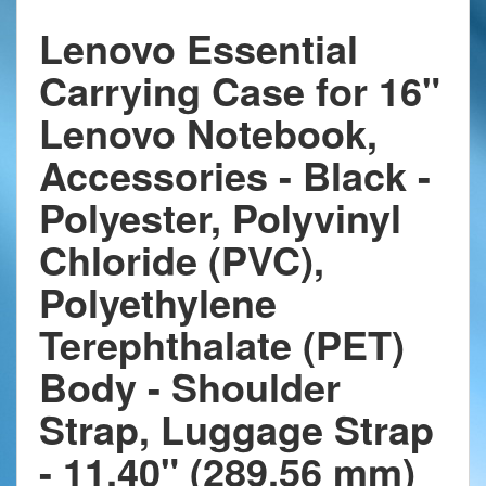
Lenovo Essential
Carrying Case for 16"
Lenovo Notebook,
Accessories - Black -
Polyester, Polyvinyl
Chloride (PVC),
Polyethylene
Terephthalate (PET)
Body - Shoulder
Strap, Luggage Strap
- 11.40" (289.56 mm)