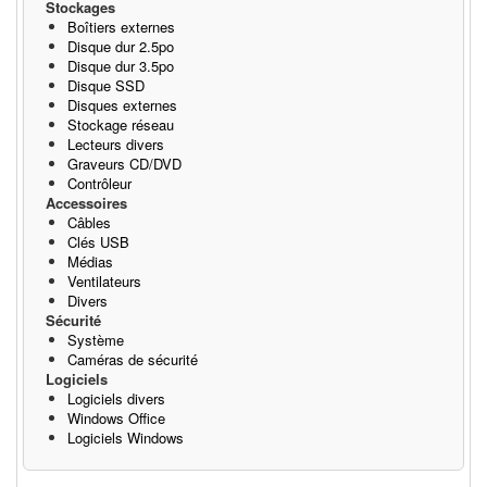
Stockages
Boîtiers externes
Disque dur 2.5po
Disque dur 3.5po
Disque SSD
Disques externes
Stockage réseau
Lecteurs divers
Graveurs CD/DVD
Contrôleur
Accessoires
Câbles
Clés USB
Médias
Ventilateurs
Divers
Sécurité
Système
Caméras de sécurité
Logiciels
Logiciels divers
Windows Office
Logiciels Windows