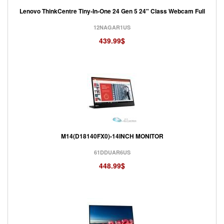
Lenovo ThinkCentre Tiny-In-One 24 Gen 5 24" Class Webcam Full
12NAGAR1US
439.99$
M14(D18140FX0)-14INCH MONITOR
61DDUAR6US
448.99$