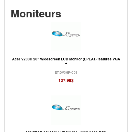
Moniteurs
Acer V203H 20" Widescreen LCD Monitor (EPEAT) features VGA
+
ET.DV3HP-C03
137.99$