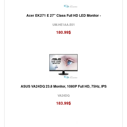
Acer EK271 E 27" Class Full HD LED Monitor -
UM.HE1AA.E01
180.99$
ASUS VA24DQ 23.8 Monitor, 1080P Full HD, 75Hz, IPS
VA24DQ
183.99$