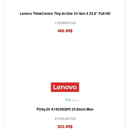
Lenovo ThinkCentre Tiny-In-One 24 Gen 4 23.8" Full HD
11GDPAR1US
486.99$
P24q-20 A19238QP0 23.8inch Mon
61F5GAR1US
502.99$