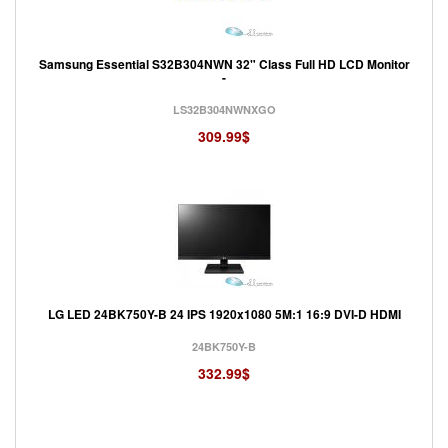
Samsung Essential S32B304NWN 32" Class Full HD LCD Monitor
-
LS32B304NWNXGO
309.99$
LG LED 24BK750Y-B 24 IPS 1920x1080 5M:1 16:9 DVI-D HDMI
24BK750Y-B
332.99$