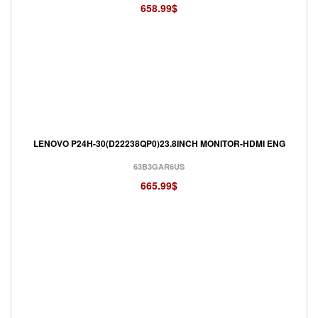
658.99$
LENOVO P24H-30(D22238QP0)23.8INCH MONITOR-HDMI ENG
63B3GAR6US
665.99$