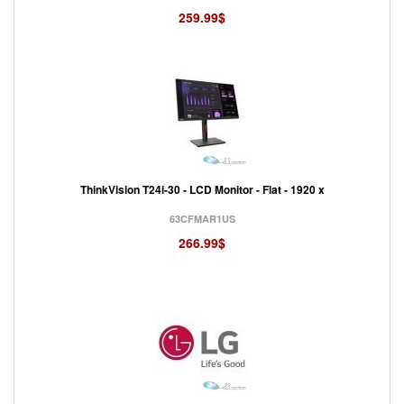
259.99$
ThinkVision T24i-30 - LCD Monitor - Flat - 1920 x
63CFMAR1US
266.99$