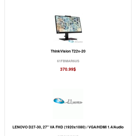
ThinkVision T22v-20
61FBMAR6US
370.99$
LENOVO D27-30, 27" VA FHD (1920x1080) / VGA/HDMI 1.4/Audio