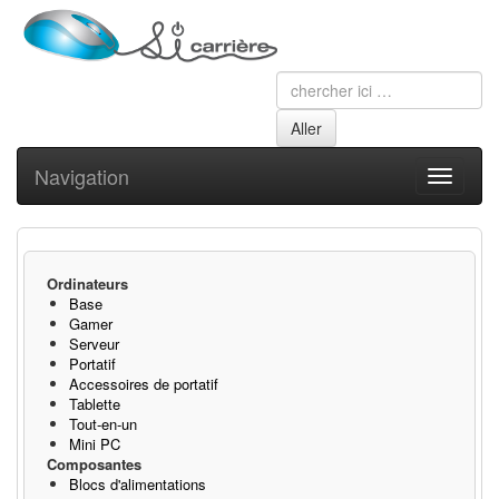
Navigation
Toggle
navigati
Ordinateurs
Base
Gamer
Serveur
Portatif
Accessoires de portatif
Tablette
Tout-en-un
Mini PC
Composantes
Blocs d'alimentations