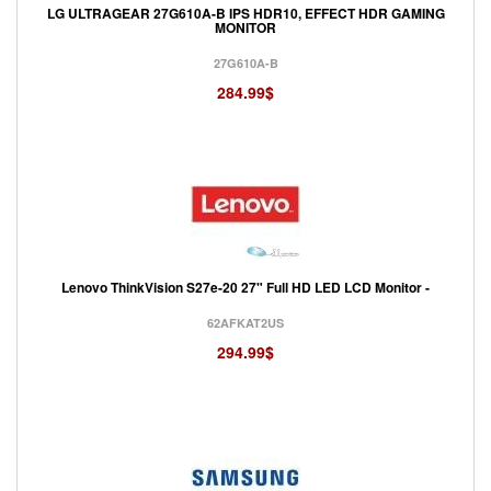
LG ULTRAGEAR 27G610A-B IPS HDR10, EFFECT HDR GAMING
MONITOR
27G610A-B
284.99$
Lenovo ThinkVision S27e-20 27" Full HD LED LCD Monitor -
62AFKAT2US
294.99$