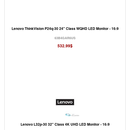
Lenovo ThinkVision P24q-30 24" Class WQHD LED Monitor - 16:9
63B4GAR6US
532.99$
Lenovo L32p-30 32" Class 4K UHD LED Monitor - 16:9