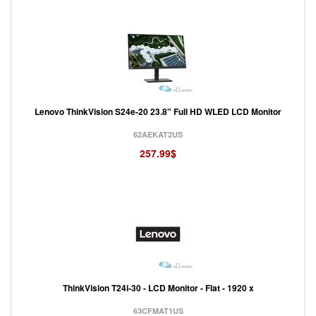
Lenovo ThinkVision S24e-20 23.8" Full HD WLED LCD Monitor
62AEKAT2US
257.99$
ThinkVision T24i-30 - LCD Monitor - Flat - 1920 x
63CFMAT1US