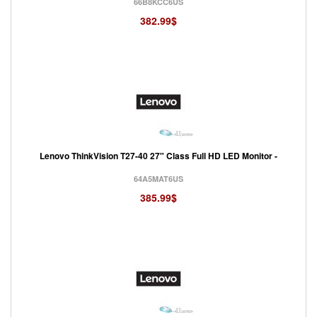
66B8KCC6US
382.99$
Lenovo ThinkVision T27-40 27" Class Full HD LED Monitor -
64A5MAT6US
385.99$