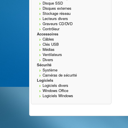
Disque SSD
Disques externes
Stockage réseau
Lecteurs divers
Graveurs CD/DVD
Contrôleur
Accessoires
Câbles
Clés USB
Médias
Ventilateurs
Divers
Sécurité
Système
Caméras de sécurité
Logiciels
Logiciels divers
Windows Office
Logiciels Windows