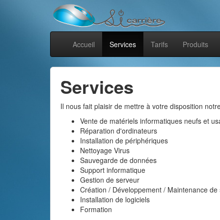
Accueil
Services
Tarifs
Produits
Services
Il nous fait plaisir de mettre à votre disposition no
Vente de matériels informatiques neufs et usa
Réparation d'ordinateurs
Installation de périphériques
Nettoyage Virus
Sauvegarde de données
Support informatique
Gestion de serveur
Création / Développement / Maintenance de 
Installation de logiciels
Formation