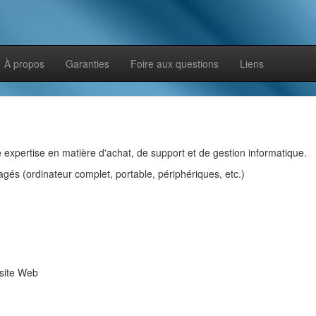
À propos
Garanties
Foire aux questions
Liens
tre expertise en matière d'achat, de support et de gestion informatique.
gés (ordinateur complet, portable, périphériques, etc.)
site Web