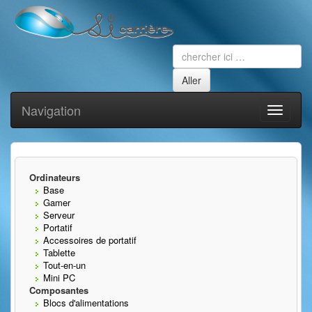
Navigation
Toggle
navigati
Ordinateurs
Base
Gamer
Serveur
Portatif
Accessoires de portatif
Tablette
Tout-en-un
Mini PC
Composantes
Blocs d'alimentations