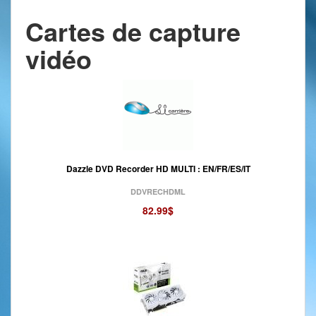
Cartes de capture
vidéo
Dazzle DVD Recorder HD MULTI : EN/FR/ES/IT
DDVRECHDML
82.99$