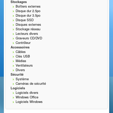
Stockages
Boîtiers externes
Disque dur 2.5po
Disque dur 3.5po
Disque SSD
Disques externes
Stockage réseau
Lecteurs divers
Graveurs CD/DVD
Contrôleur
Accessoires
Câbles
Clés USB
Médias
Ventilateurs
Divers
Sécurité
Système
Caméras de sécurité
Logiciels
Logiciels divers
Windows Office
Logiciels Windows