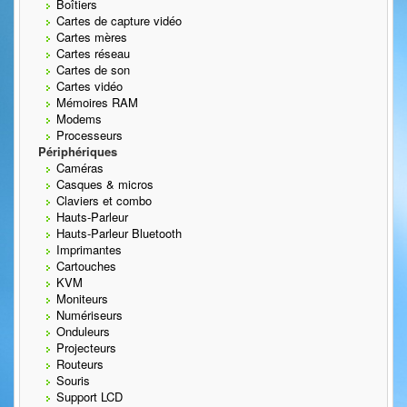
Boîtiers
Cartes de capture vidéo
Cartes mères
Cartes réseau
Cartes de son
Cartes vidéo
Mémoires RAM
Modems
Processeurs
Périphériques
Caméras
Casques & micros
Claviers et combo
Hauts-Parleur
Hauts-Parleur Bluetooth
Imprimantes
Cartouches
KVM
Moniteurs
Numériseurs
Onduleurs
Projecteurs
Routeurs
Souris
Support LCD