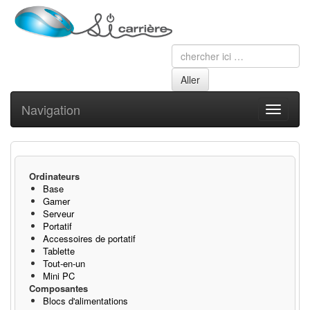
Navigation
Toggle
navigati
Ordinateurs
Base
Gamer
Serveur
Portatif
Accessoires de portatif
Tablette
Tout-en-un
Mini PC
Composantes
Blocs d'alimentations