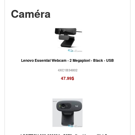
Caméra
Lenovo Essential Webcam - 2 Megapixel - Black - USB
4XC1B34802
47.99$