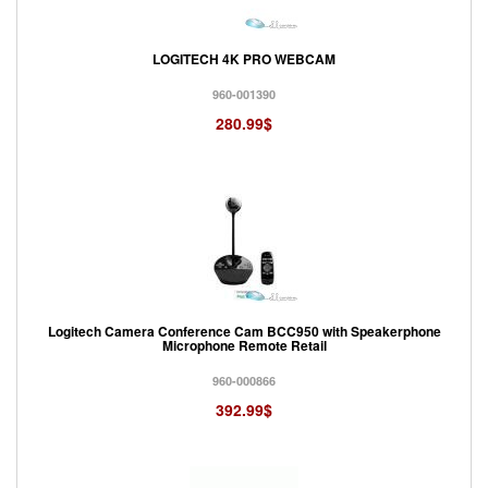
LOGITECH 4K PRO WEBCAM
960-001390
280.99$
Logitech Camera Conference Cam BCC950 with Speakerphone
Microphone Remote Retail
960-000866
392.99$