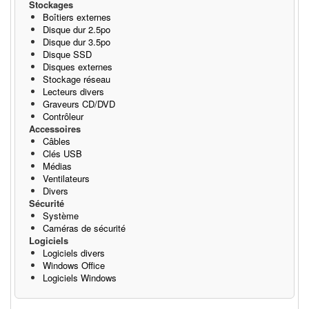
Stockages
Boîtiers externes
Disque dur 2.5po
Disque dur 3.5po
Disque SSD
Disques externes
Stockage réseau
Lecteurs divers
Graveurs CD/DVD
Contrôleur
Accessoires
Câbles
Clés USB
Médias
Ventilateurs
Divers
Sécurité
Système
Caméras de sécurité
Logiciels
Logiciels divers
Windows Office
Logiciels Windows