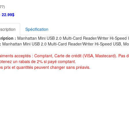
77)
:
22.99$
scription
Spécification
ription :
Manhattan Mini USB 2.0 Multi-Card Reader/Writer Hi-Speed U
:
Manhattan Mini USB 2.0 Multi-Card Reader/Writer Hi-Speed USB, Mob
aiments acceptés : Comptant, Carte de crédit (VISA, Mastecard). Pas d
btenez un rabais de 2% si payé comptant.
es prix et quantités peuvent changer sans préavis.