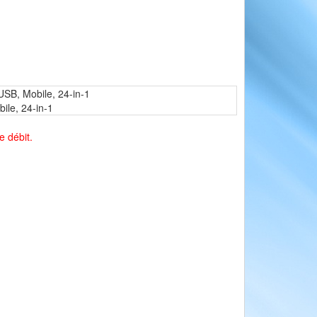
SB, Mobile, 24-in-1
ile, 24-in-1
e débit.