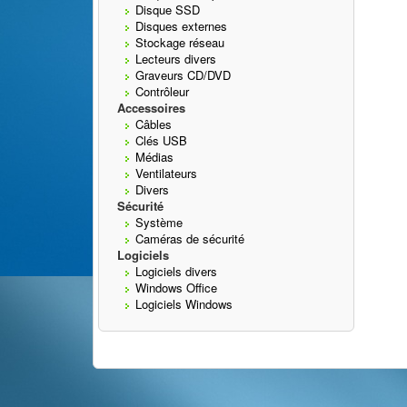
Disque SSD
Disques externes
Stockage réseau
Lecteurs divers
Graveurs CD/DVD
Contrôleur
Accessoires
Câbles
Clés USB
Médias
Ventilateurs
Divers
Sécurité
Système
Caméras de sécurité
Logiciels
Logiciels divers
Windows Office
Logiciels Windows