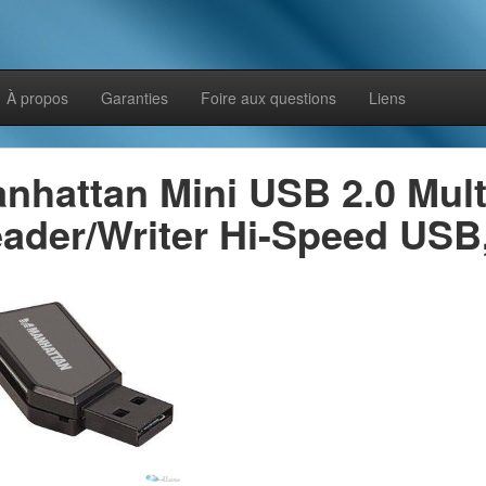
À propos
Garanties
Foire aux questions
Liens
nhattan Mini USB 2.0 Mult
ader/Writer Hi-Speed USB,