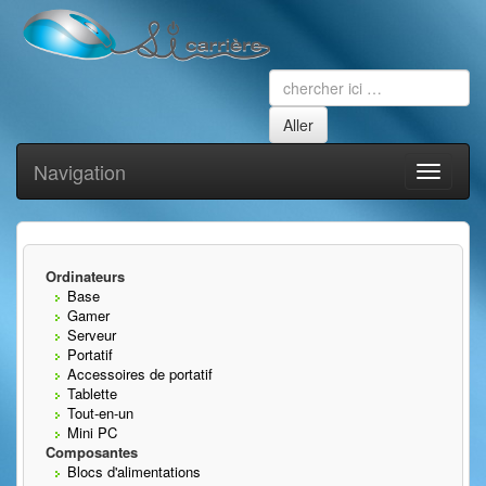
Navigation
Toggle
navigati
Ordinateurs
Base
Gamer
Serveur
Portatif
Accessoires de portatif
Tablette
Tout-en-un
Mini PC
Composantes
Blocs d'alimentations