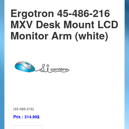
Ergotron 45-486-216
MXV Desk Mount LCD
Monitor Arm (white)
(45-486-216)
Prix :
314.99$