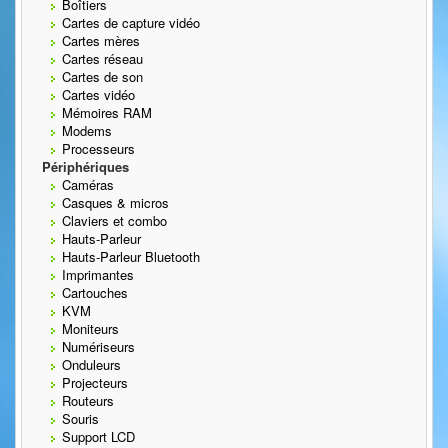
Boîtiers
Cartes de capture vidéo
Cartes mères
Cartes réseau
Cartes de son
Cartes vidéo
Mémoires RAM
Modems
Processeurs
Périphériques
Caméras
Casques & micros
Claviers et combo
Hauts-Parleur
Hauts-Parleur Bluetooth
Imprimantes
Cartouches
KVM
Moniteurs
Numériseurs
Onduleurs
Projecteurs
Routeurs
Souris
Support LCD