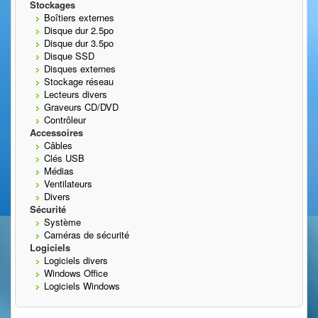
Stockages
Boîtiers externes
Disque dur 2.5po
Disque dur 3.5po
Disque SSD
Disques externes
Stockage réseau
Lecteurs divers
Graveurs CD/DVD
Contrôleur
Accessoires
Câbles
Clés USB
Médias
Ventilateurs
Divers
Sécurité
Système
Caméras de sécurité
Logiciels
Logiciels divers
Windows Office
Logiciels Windows