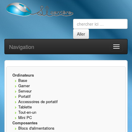
Navigation
Toggle
navigati
Ordinateurs
Base
Gamer
Serveur
Portatif
Accessoires de portatif
Tablette
Tout-en-un
Mini PC
Composantes
Blocs d'alimentations