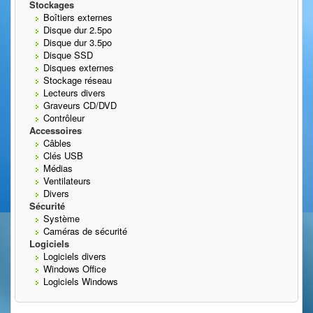
Stockages
Boîtiers externes
Disque dur 2.5po
Disque dur 3.5po
Disque SSD
Disques externes
Stockage réseau
Lecteurs divers
Graveurs CD/DVD
Contrôleur
Accessoires
Câbles
Clés USB
Médias
Ventilateurs
Divers
Sécurité
Système
Caméras de sécurité
Logiciels
Logiciels divers
Windows Office
Logiciels Windows