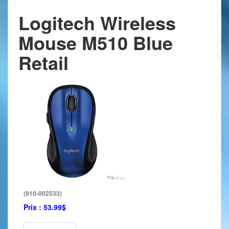
Logitech Wireless
Mouse M510 Blue
Retail
(910-002533)
Prix :
53.99$