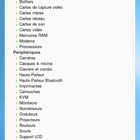
Boîtiers
Cartes de capture vidéo
Cartes mères
Cartes réseau
Cartes de son
Cartes vidéo
Mémoires RAM
Modems
Processeurs
Périphériques
Caméras
Casques & micros
Claviers et combo
Hauts-Parleur
Hauts-Parleur Bluetooth
Imprimantes
Cartouches
KVM
Moniteurs
Numériseurs
Onduleurs
Projecteurs
Routeurs
Souris
Support LCD