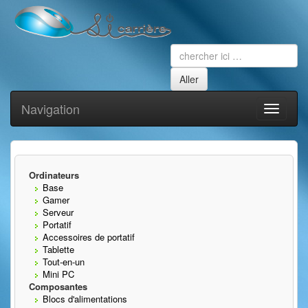
Navigation
Toggle
navigati
Ordinateurs
Base
Gamer
Serveur
Portatif
Accessoires de portatif
Tablette
Tout-en-un
Mini PC
Composantes
Blocs d'alimentations