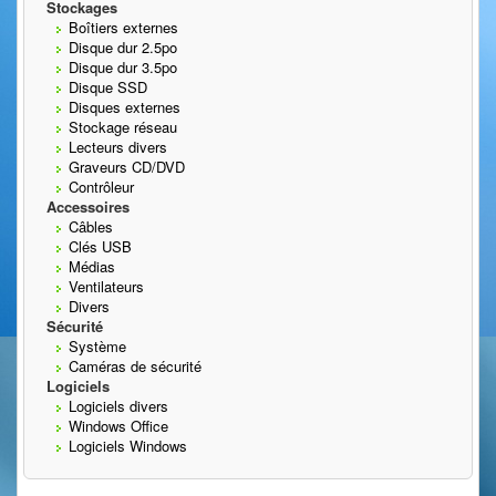
Stockages
Boîtiers externes
Disque dur 2.5po
Disque dur 3.5po
Disque SSD
Disques externes
Stockage réseau
Lecteurs divers
Graveurs CD/DVD
Contrôleur
Accessoires
Câbles
Clés USB
Médias
Ventilateurs
Divers
Sécurité
Système
Caméras de sécurité
Logiciels
Logiciels divers
Windows Office
Logiciels Windows