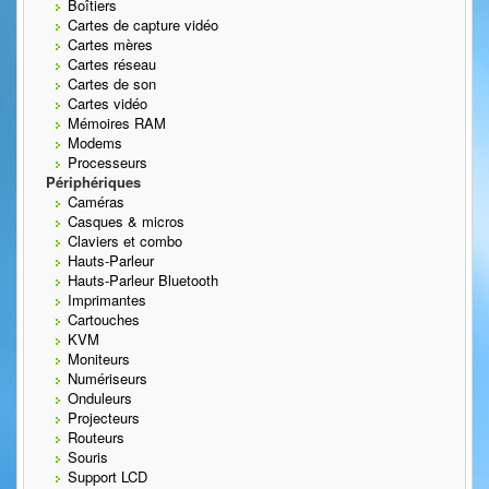
Boîtiers
Cartes de capture vidéo
Cartes mères
Cartes réseau
Cartes de son
Cartes vidéo
Mémoires RAM
Modems
Processeurs
Périphériques
Caméras
Casques & micros
Claviers et combo
Hauts-Parleur
Hauts-Parleur Bluetooth
Imprimantes
Cartouches
KVM
Moniteurs
Numériseurs
Onduleurs
Projecteurs
Routeurs
Souris
Support LCD