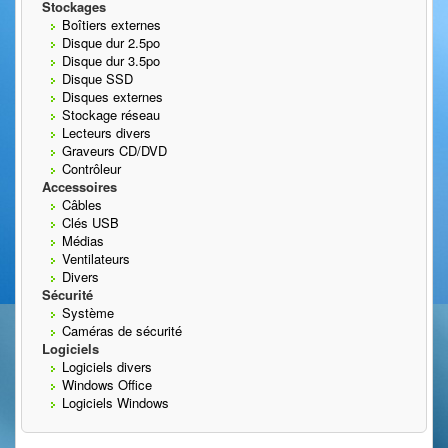
Stockages
Boîtiers externes
Disque dur 2.5po
Disque dur 3.5po
Disque SSD
Disques externes
Stockage réseau
Lecteurs divers
Graveurs CD/DVD
Contrôleur
Accessoires
Câbles
Clés USB
Médias
Ventilateurs
Divers
Sécurité
Système
Caméras de sécurité
Logiciels
Logiciels divers
Windows Office
Logiciels Windows