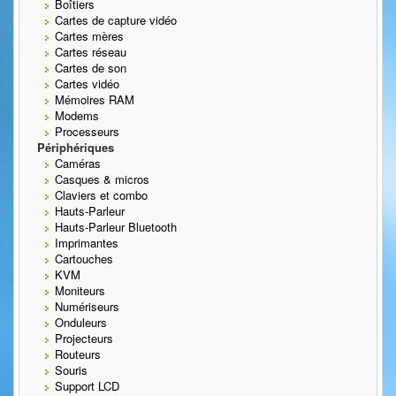
Boîtiers
Cartes de capture vidéo
Cartes mères
Cartes réseau
Cartes de son
Cartes vidéo
Mémoires RAM
Modems
Processeurs
Périphériques
Caméras
Casques & micros
Claviers et combo
Hauts-Parleur
Hauts-Parleur Bluetooth
Imprimantes
Cartouches
KVM
Moniteurs
Numériseurs
Onduleurs
Projecteurs
Routeurs
Souris
Support LCD