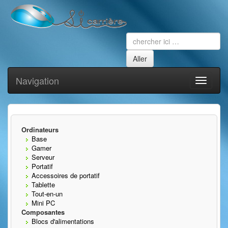
Navigation
Toggle
navigati
Ordinateurs
Base
Gamer
Serveur
Portatif
Accessoires de portatif
Tablette
Tout-en-un
Mini PC
Composantes
Blocs d'alimentations